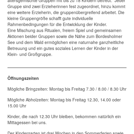
altersgemischte Gruppen mit bis zu 18 Kindern betreut. Jeder
Gruppe sind zwei Erzieherinnen fest zugeordnet, hinzu kommt
eine weitere Erzieherin, die gruppenübergreifend arbeitet. Die
kleine Gruppengröße schafft gute individuelle
Rahmenbedingungen für die Entwicklung der Kinder.
Eine
Mischung aus Ritualen, freiem Spiel und gemeinsamen
Aktionen beider Gruppen sowie die Nähe zum Bordesholmer
See und dem Wald ermöglichen eine naturnahe ganzheitliche
Betreuung und ein gutes soziales Lernen der Kinder in der
Klein- und Großgruppe.
Öffnungszeiten
Mögliche Bringzeiten: Montag bis Freitag 7.30 / 8.00 / 8.30 Uhr
Mögliche Abholzeiten: Montag bis Freitag 12.30, 14.00 oder
15.00 Uhr
Kinder, die nach 12.30 Uhr bleiben, bekommen natürlich ein
Mittagessen bei uns.
Der Kindergarten ist drei Wochen in den Sommerferien sowie