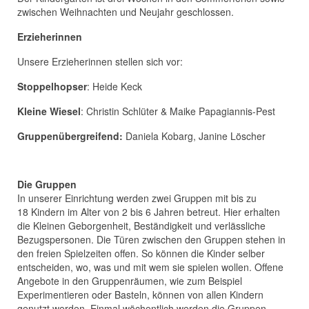
zwischen Weihnachten und Neujahr geschlossen.
Erzieherinnen
Unsere Erzieherinnen stellen sich vor:
Stoppelhopser
:
Heide Keck
Kleine Wiesel
:
Christin Schlüter
&
Maike Papagiannis-Pest
Gruppenübergreifend:
Daniela Kobarg, Janine Löscher
Die Gruppen
In unserer Einrichtung werden zwei Gruppen mit bis zu
18
Kindern im Alter von 2 bis 6 Jahren
betreut. Hier erhalten
die Kleinen Geborgenheit, Beständigkeit und verlässliche
Bezugspersonen. Die Türen zwischen den Gruppen stehen in
den freien Spielzeiten offen. So können die Kinder selber
entscheiden, wo, was und mit wem sie spielen wollen. Offene
Angebote in den Gruppenräumen, wie zum Beispiel
Experimentieren oder Basteln, können von allen Kindern
genutzt werden. Einmal wöchentlich werden die Gruppen